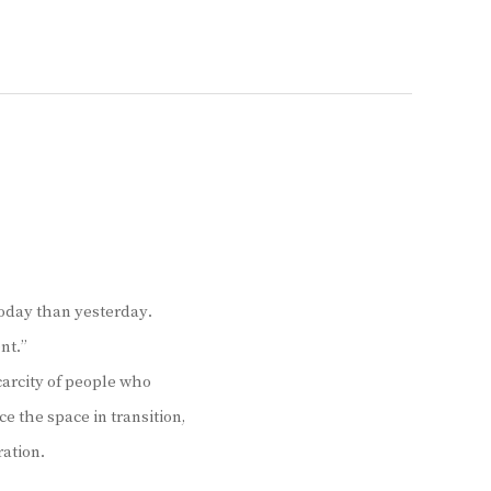
 today than yesterday.
nt.”
scarcity of people who
 the space in transition,
ation.