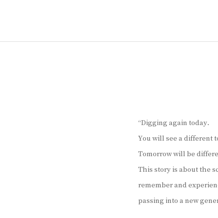
“Digging again today.
You will see a different
Tomorrow will be differe
This story is about the 
remember and experience
passing into a new gener