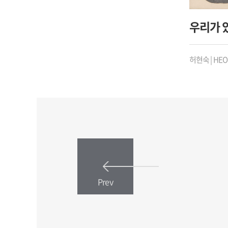
우리가 
허현숙 | HEO
Prev