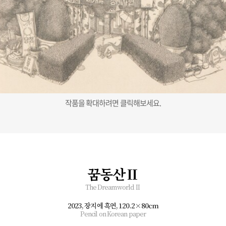
작품을 확대하려면 클릭해보세요.
꿈동산Ⅱ
The Dreamworld Ⅱ
2023, 장지에 흑연,
120.2×80cm
Pencil on Korean paper