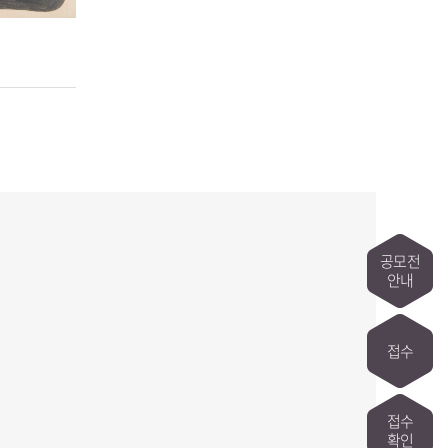
공모전
안내
접수
접수
확인