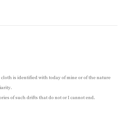
n cloth is identified with today of mine or of the nature
arity.
ies of such drifts that do not or I cannot end.