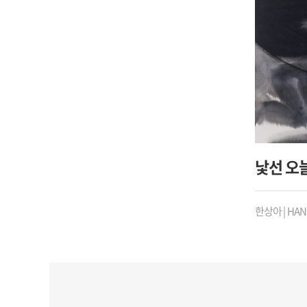
낯선 오늘
한상아 | HAN 