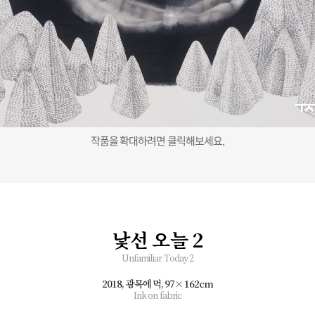
작품을 확대하려면 클릭해보세요.
낯선 오늘 2
Unfamiliar Today 2
2018, 광목에 먹,
97×162cm
Ink on fabric