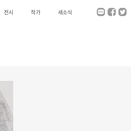
전시
작가
새소식