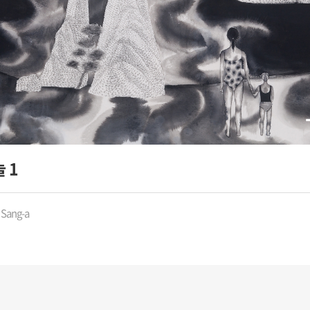
 1
Sang-a