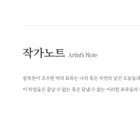
작가노트
Artist's Note
광목천이 조우한 먹의 표류는 나의 혹은 자연의 낯선 오늘들과
이 작업들은 끝날 수 없는 혹은 끝낼 수 없는 이러한 표류들의